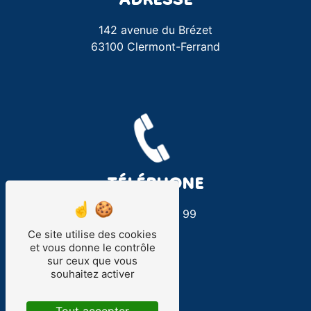
ADRESSE
142 avenue du Brézet
63100 Clermont-Ferrand
TÉLÉPHONE
04 73 74 99 99
Ce site utilise des cookies
et vous donne le contrôle
sur ceux que vous
souhaitez activer