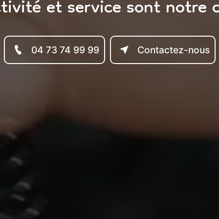
tivité et service sont notre 
04 73 74 99 99
Contactez-nous