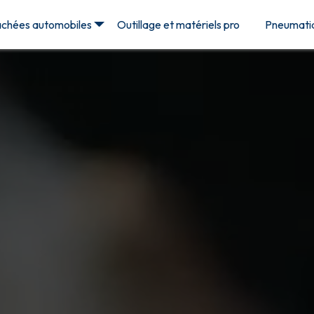
achées automobiles
Outillage et matériels pro
Pneumati