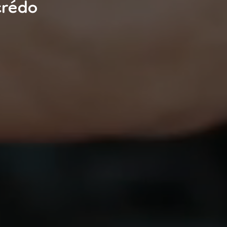
crédo